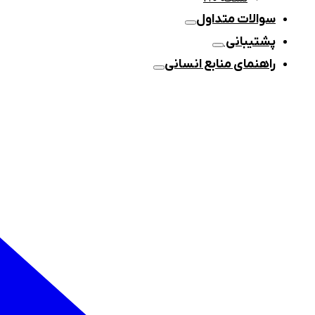
سوالات متداول
پشتیبانی
راهنمای منابع انسانی