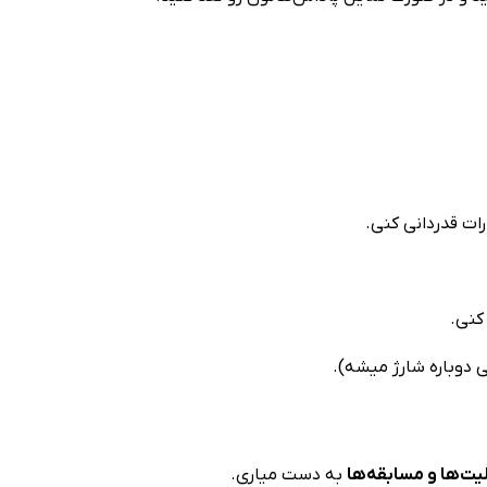
ات قدردانی کنی.
کنی.
دوباره شارژ میشه).
یت‌ها و مسابقه‌ها
به دست میاری.