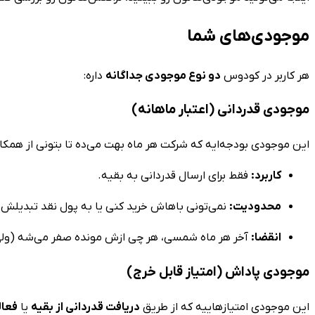
موجودی‌های شما
هر کاربر در کودوس
دو نوع موجودی جداگانه
داره:
موجودی قدردانی (اعتبار ماهانه)
این موجودی بودجه‌ایه که شرکت هر ماه بهت می‌ده تا بتونی از همکار
کاربرد:
فقط برای ارسال قدردانی به بقیه.
محدودیت:
نمی‌تونی باهاش خرید کنی یا به پول نقد تبدیلش 
انقضا:
آخر هر ماه شمسی، هر چی ازش مونده صفر می‌شه (ولی 
موجودی پاداش (امتیاز قابل خرج)
این موجودی امتیازهاییه که از طریق
دریافت قدردانی از بقیه
یا
فعال