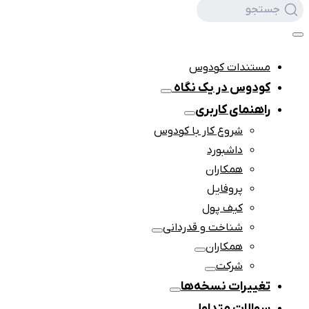
جستجو
مستندات کودوس
کودوس در یک نگاه
راهنمای کاربری
شروع‌ کار با کودوس
داشبورد
همکاران
پروفایل
کیف پول
شناخت و قدردانی
همکاران
شرکت
تغییرات نسخه‌ها
سوالات متداول