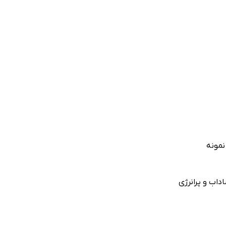
نمونه
داب و پرانرژی