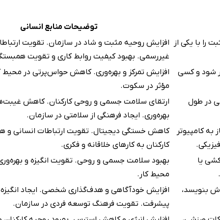
توضیحات منابع انسانی
ت را با یکی از
افزایش روحیه مثبت و شاد در سازمان. تقویت ارتباطا
غیررسمی. بهبود کیفیت روابط کاری و تقویت همبستگ
ر شود و کسی
افزایش تمرکز و بهره‌وری. کاهش حواس‌پرتی در محیط ک
مؤثر در سکوت.
شی در طول
ارتقای سلامت جسمی و روحی کارکنان. کاهش غیبت‌ها
بهره‌وری. ایجاد فرهنگی از سلامتی در سازمان.
 به کامپیوتر
کاهش خستگی دیجیتال. تقویت ارتباطات انسانی و ه
یزیکی.
کارکنان به کارهای خلاقانه و فکری.
کشی یا
بهبود سلامت جسمی و روحی. تقویت انگیزه و بهره‌وری.
محیط کار.
اش بنویسد،
افزایش خودآگاهی و هدف‌گذاری شخصی. ایجاد انگیزه ب
پیشرفت. تقویت فرهنگ توسعه فردی در سازمان.
قی یا حرکات ورزشی،
افزایش انرژی و کاهش استرس. بهبود روحیه کارکنان و