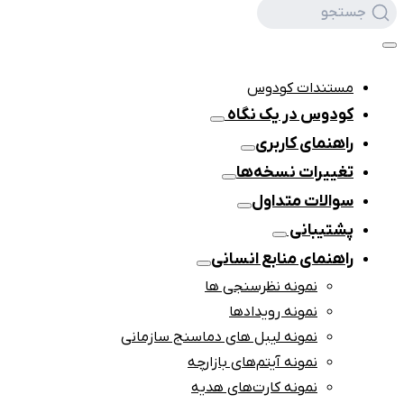
جستجو
مستندات کودوس
کودوس در یک نگاه
راهنمای کاربری
تغییرات نسخه‌ها
سوالات متداول
پشتیبانی
راهنمای منابع انسانی
نمونه نظرسنجی ها
نمونه رویدادها
نمونه لیبل های دماسنج سازمانی
نمونه آیتم‌های بازارچه
نمونه کارت‌های هدیه