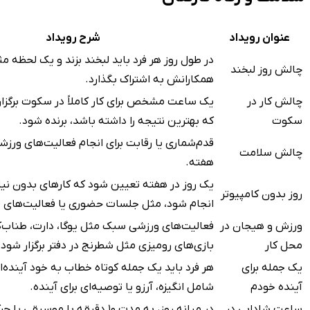
عنوان رویداد
شرح رویداد
در طول روز هر فرد باید لبخند بزند و یک لحظه مثب
چالش روز لبخند
همکارانش به اشتراک بگذارد.
چالش کار در
یک ساعت مشخص برای کار کاملاً در سکوت برگزا
سکوت
که بهترین نتیجه را داشته باشد، برنده شود.
قدم‌شماری یا رقابت برای انجام فعالیت‌های ورز
چالش سلامت
هفته.
یک روز در هفته تعیین شود که کارهای بدون نیاز
روز بدون کامپیوتر
انجام شود، مثل جلسات حضوری یا فعالیت‌های ف
ورزش و هیجان در
فعالیت‌های ورزشی سبک مثل یوگا، دارت، طناب‌
محل کار
بازی‌های رومیزی مثل شطرنج در دفتر برگزار شود.
یک جمله برای
هر فرد باید یک جمله کوتاه خطاب به خود آینده‌
آینده خودم
شامل انگیزه، آرزو یا توصیه‌ای برای آینده.
ساعت شادابی در
در میانه روز، به مدت ۱۰ دقیقه با موسی