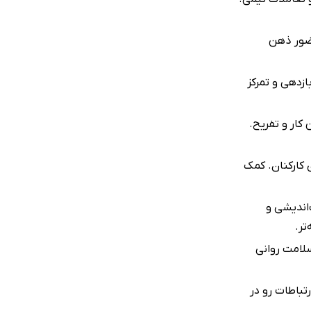
حضور ذهن
زدهی و تمرکز
کار و تفریح.
 کارکنان. کمک
اندیشی و
تر.
سلامت روانی
تباطات رو در